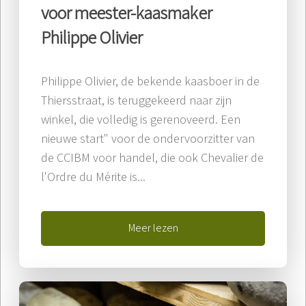
voor meester-kaasmaker
Philippe Olivier
Philippe Olivier, de bekende kaasboer in de
Thiersstraat, is teruggekeerd naar zijn
winkel, die volledig is gerenoveerd. Een
nieuwe start" voor de ondervoorzitter van
de CCIBM voor handel, die ook Chevalier de
l'Ordre du Mérite is...
Meer lezen