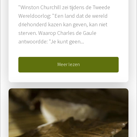
"Winston Churchill zei tijdens de Tweede
Wereldoorlog: "Een land dat de wereld
driehonderd kazen kan geven, kan niet
sterven. Waarop Charles de Gaule
antwoordde: "Je kunt geen...
Meer lezen