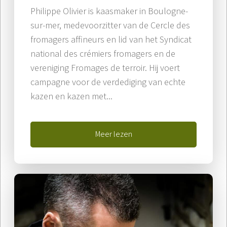
Philippe Olivier is kaasmaker in Boulogne-
sur-mer, medevoorzitter van de Cercle des
fromagers affineurs en lid van het Syndicat
national des crémiers fromagers en de
vereniging Fromages de terroir. Hij voert
campagne voor de verdediging van echte
kazen en kazen met...
Meer lezen