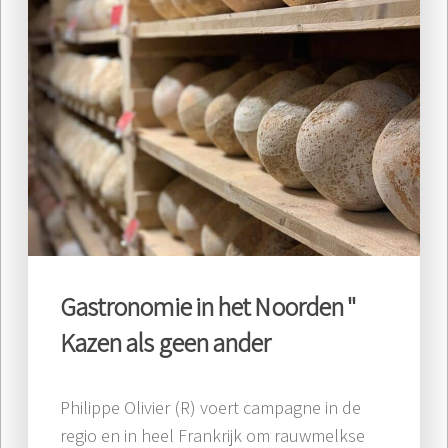
Gastronomie in het Noorden "
Kazen als geen ander
Philippe Olivier (R) voert campagne in de
regio en in heel Frankrijk om rauwmelkse