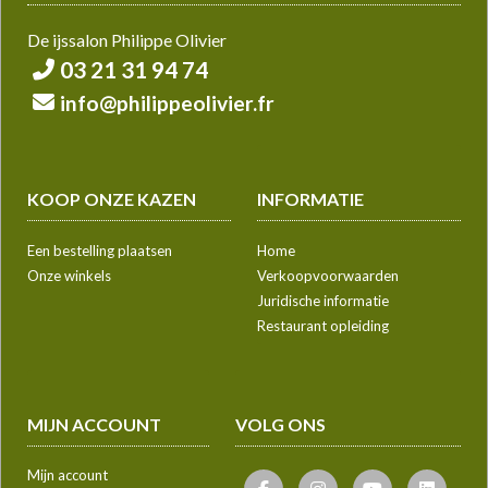
De ijssalon Philippe Olivier
03 21 31 94 74
info@philippeolivier.fr
KOOP ONZE KAZEN
INFORMATIE
Een bestelling plaatsen
Home
Onze winkels
Verkoopvoorwaarden
Juridische informatie
Restaurant opleiding
MIJN ACCOUNT
VOLG ONS
Mijn account