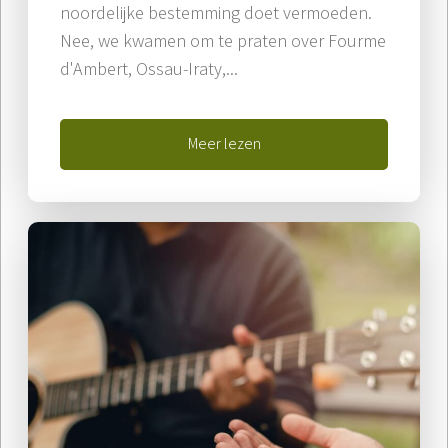
noordelijke bestemming doet vermoeden.
Nee, we kwamen om te praten over Fourme
d'Ambert, Ossau-Iraty,...
Meer lezen