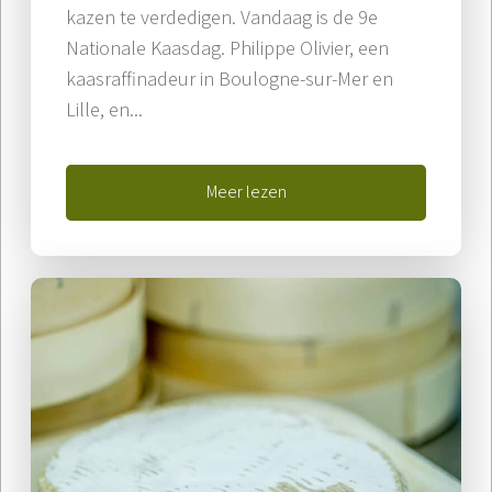
kazen te verdedigen. Vandaag is de 9e
Nationale Kaasdag. Philippe Olivier, een
kaasraffinadeur in Boulogne-sur-Mer en
Lille, en...
Meer lezen