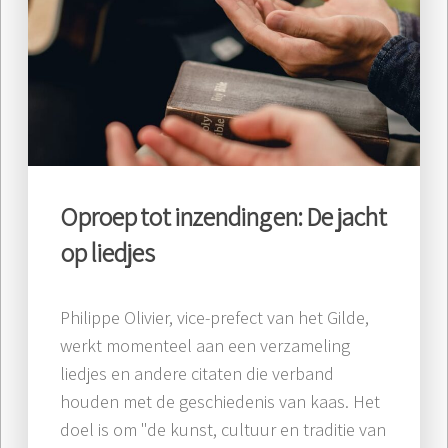
Oproep tot inzendingen: De jacht
op liedjes
Philippe Olivier, vice-prefect van het Gilde,
werkt momenteel aan een verzameling
liedjes en andere citaten die verband
houden met de geschiedenis van kaas. Het
doel is om "de kunst, cultuur en traditie van