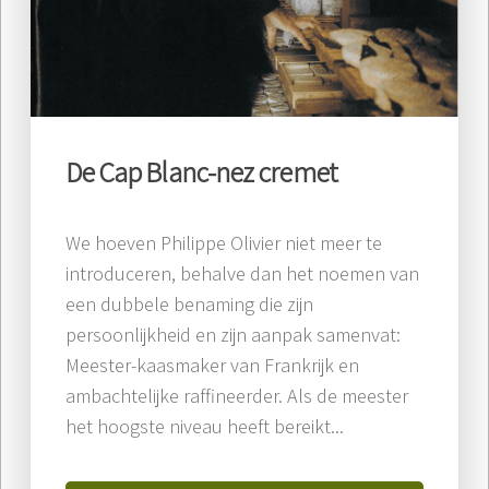
De Cap Blanc-nez cremet
We hoeven Philippe Olivier niet meer te
introduceren, behalve dan het noemen van
een dubbele benaming die zijn
persoonlijkheid en zijn aanpak samenvat:
Meester-kaasmaker van Frankrijk en
ambachtelijke raffineerder. Als de meester
het hoogste niveau heeft bereikt...