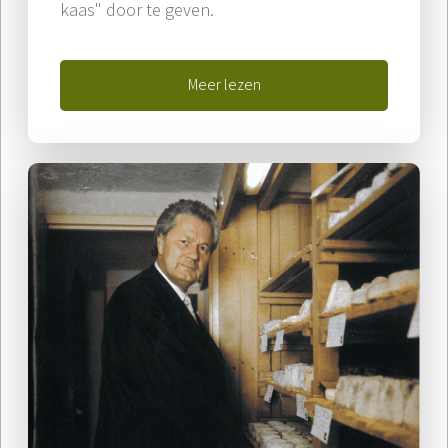
kaas" door te geven.
Meer lezen