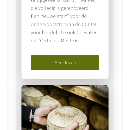
die volledig is gerenoveerd.
Een nieuwe start" voor de
ondervoorzitter van de CCIBM
voor handel, die ook Chevalier
de l'Ordre du Mérite is...
Meer lezen