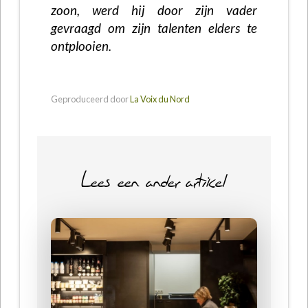
zoon, werd hij door zijn vader
gevraagd om zijn talenten elders te
ontplooien.
Geproduceerd door
La Voix du Nord
Lees een ander artikel