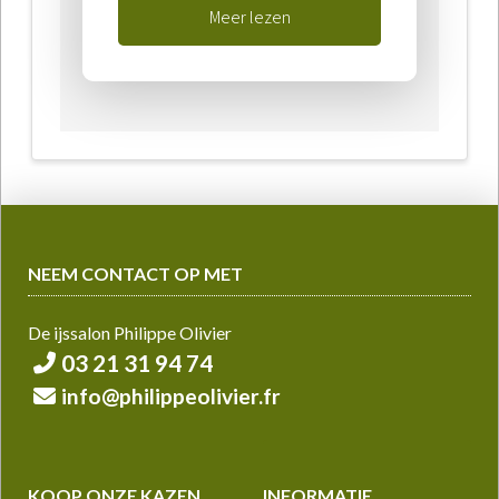
Meer lezen
NEEM CONTACT OP MET
De ijssalon Philippe Olivier
03 21 31 94 74
info@philippeolivier.fr
KOOP ONZE KAZEN
INFORMATIE