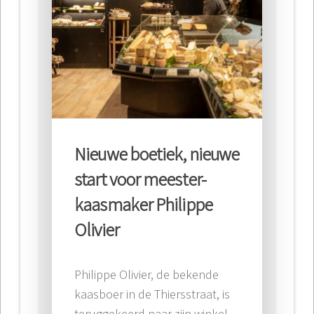
Nieuwe boetiek, nieuwe
start voor meester-
kaasmaker Philippe
Olivier
Philippe Olivier, de bekende
kaasboer in de Thiersstraat, is
teruggekeerd naar zijn winkel,