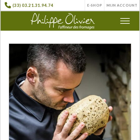
(33) 03.21.31.94.74
E-SHOP
MIJN ACCOUNT