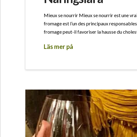
Mieux se nourrir Mieux se nourrir est une vrai
fromage est l’un des principaux responsables
fromage peut-il favoriser la hausse du cholesté
Läs mer på