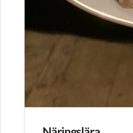
Näringslära