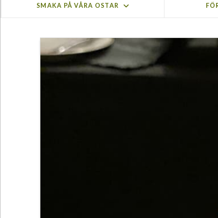
SMAKA PÅ VÅRA OSTAR
FÖ