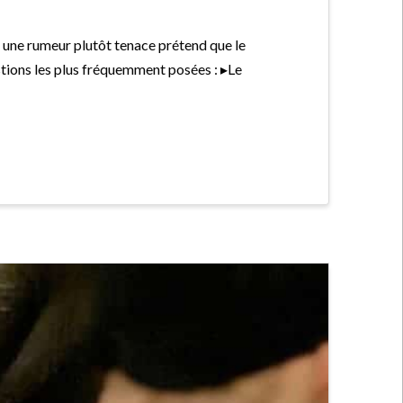
s, une rumeur plutôt tenace prétend que le
tions les plus fréquemment posées : ▸Le