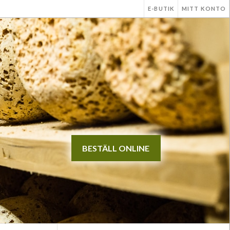
E-BUTIK
MITT KONTO
BESTÄLL ONLINE