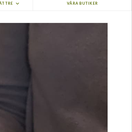
BÄTTRE
VÅRA BUTIKER