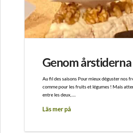
Genom årstiderna
Au fil des saisons Pour mieux déguster nos from
comme pour les fruits et légumes ! Mais atten
entre les deux, …
Läs mer på