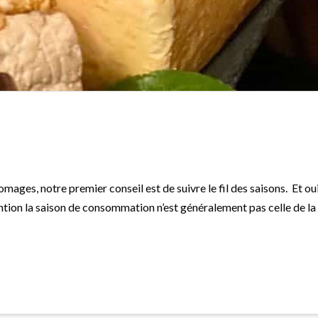
ages, notre premier conseil est de suivre le fil des saisons. Et oui,
tion la saison de consommation n’est généralement pas celle de la p