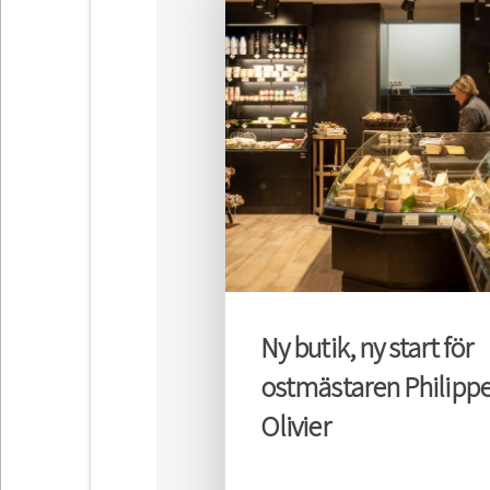
Ny butik, ny start för
ostmästaren Philipp
Olivier