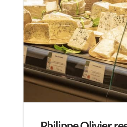
Philippe Olivier res