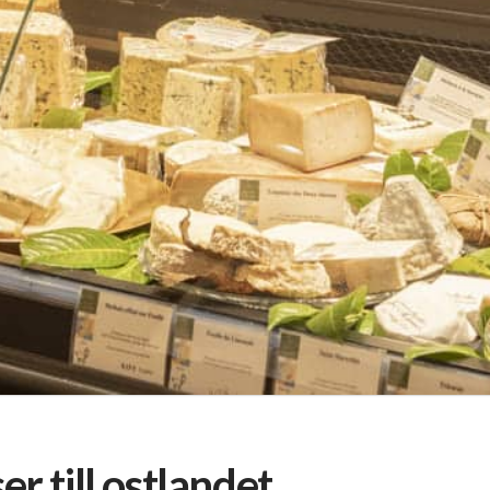
er till ostlandet