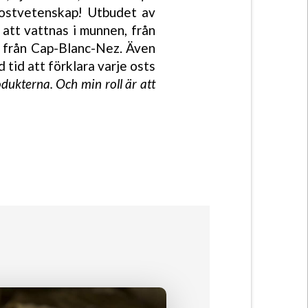
a ostvetenskap! Utbudet av
 att vattnas i munnen, från
t från Cap-Blanc-Nez. Även
d tid att förklara varje osts
dukterna. Och min roll är att