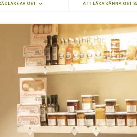
RÄDLARE AV OST
ATT LÄRA KÄNNA OST 