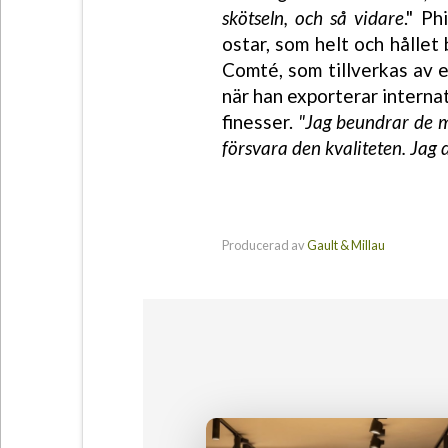
skötseln, och så vidare
." P
ostar, som helt och hållet
Comté, som tillverkas av 
när han exporterar internati
finesser.
"Jag beundrar de m
försvara den kvaliteten. Jag
Producerad av
Gault & Millau