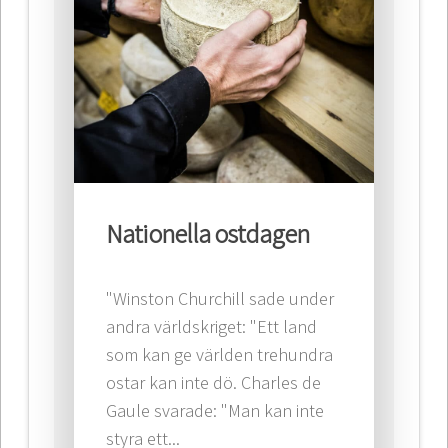
Nationella ostdagen
"Winston Churchill sade under
andra världskriget: "Ett land
som kan ge världen trehundra
ostar kan inte dö. Charles de
Gaule svarade: "Man kan inte
styra ett...