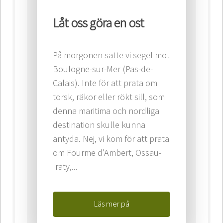
Låt oss göra en ost
På morgonen satte vi segel mot
Boulogne-sur-Mer (Pas-de-
Calais). Inte för att prata om
torsk, räkor eller rökt sill, som
denna maritima och nordliga
destination skulle kunna
antyda. Nej, vi kom för att prata
om Fourme d'Ambert, Ossau-
Iraty,...
Läs mer på