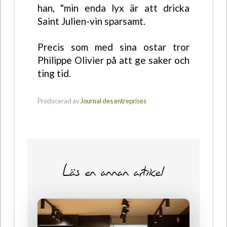
han, "min enda lyx är att dricka
Saint Julien-vin sparsamt.
Precis som med sina ostar tror
Philippe Olivier på att ge saker och
ting tid.
Producerad av
Journal des entreprises
Läs en annan artikel