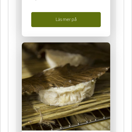
Läs mer på