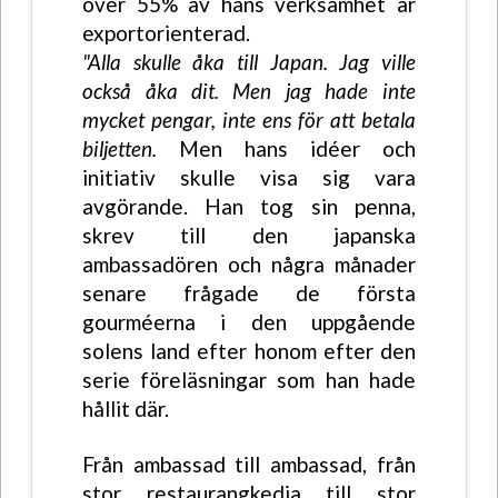
över 55% av hans verksamhet är
exportorienterad.
"Alla skulle åka till Japan. Jag ville
också åka dit. Men jag hade inte
mycket pengar, inte ens för att betala
biljetten.
Men hans idéer och
initiativ skulle visa sig vara
avgörande. Han tog sin penna,
skrev till den japanska
ambassadören och några månader
senare frågade de första
gourméerna i den uppgående
solens land efter honom efter den
serie föreläsningar som han hade
hållit där.
Från ambassad till ambassad, från
stor restaurangkedja till stor