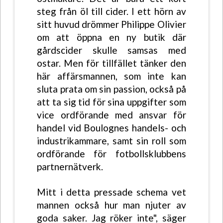
steg från öl till cider. I ett hörn av
sitt huvud drömmer Philippe Olivier
om att öppna en ny butik där
gårdscider skulle samsas med
ostar. Men för tillfället tänker den
här affärsmannen, som inte kan
sluta prata om sin passion, också på
att ta sig tid för sina uppgifter som
vice ordförande med ansvar för
handel vid Boulognes handels- och
industrikammare, samt sin roll som
ordförande för fotbollsklubbens
partnernätverk.
Mitt i detta pressade schema vet
mannen också hur man njuter av
goda saker. Jag röker inte", säger