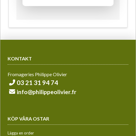
KONTAKT
Fromageries Philippe Olivier
03 21 31 94 74
info@philippeolivier.fr
KÖP VÅRA OSTAR
Lägga en order