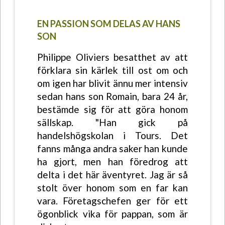
EN PASSION SOM DELAS AV HANS
SON
Philippe Oliviers besatthet av att
förklara sin kärlek till ost om och
om igen har blivit ännu mer intensiv
sedan hans son Romain, bara 24 år,
bestämde sig för att göra honom
sällskap. "Han gick på
handelshögskolan i Tours. Det
fanns många andra saker han kunde
ha gjort, men han föredrog att
delta i det här äventyret. Jag är så
stolt över honom som en far kan
vara. Företagschefen ger för ett
ögonblick vika för pappan, som är