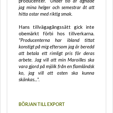
producenter.
"Under tio år ägnade
jag mina helger och semestrar åt att
hitta ostar med riktig smak.
Hans tillvägagångssätt gick inte
obemärkt förbi hos tillverkarna.
"Producenterna har ibland tittat
konstigt på mig eftersom jag är beredd
att betala ett rimligt pris för deras
arbete. Jag vill att min Maroilles ska
vara gjord på mjölk från en flamländsk
ko, jag vill att osten ska kunna
skänkas...".
BÖRJAN TILL EXPORT