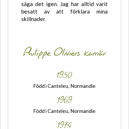
säga det igen. Jag har alltid varit
besatt av att förklara mina
skillnader.
Philippe Oliviers karriär
1950
Född i Canteleu, Normandie
1969
Född i Canteleu, Normandie
1974