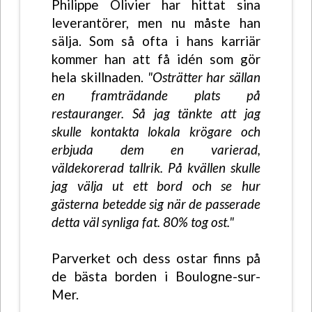
Philippe Olivier har hittat sina
leverantörer, men nu måste han
sälja. Som så ofta i hans karriär
kommer han att få idén som gör
hela skillnaden.
"Osträtter har sällan
en framträdande plats på
restauranger. Så jag tänkte att jag
skulle kontakta lokala krögare och
erbjuda dem en varierad,
väldekorerad tallrik. På kvällen skulle
jag välja ut ett bord och se hur
gästerna betedde sig när de passerade
detta väl synliga fat. 80% tog ost."
Parverket och dess ostar finns på
de bästa borden i Boulogne-sur-
Mer.