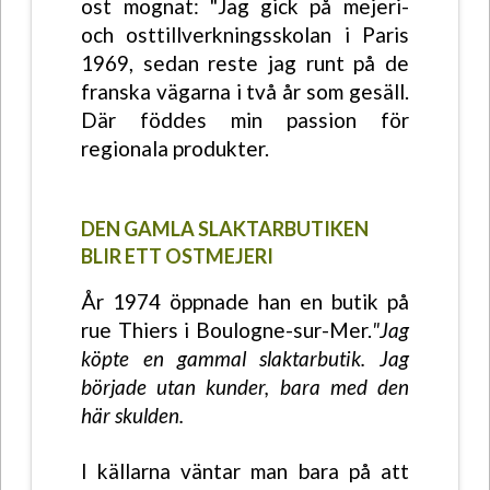
ost mognat: "Jag gick på mejeri-
och osttillverkningsskolan i Paris
1969, sedan reste jag runt på de
franska vägarna i två år som gesäll.
Där föddes min passion för
regionala produkter.
DEN GAMLA SLAKTARBUTIKEN
BLIR ETT OSTMEJERI
År 1974 öppnade han en butik på
rue Thiers i Boulogne-sur-Mer.
"Jag
köpte en gammal slaktarbutik. Jag
började utan kunder, bara med den
här skulden.
I källarna väntar man bara på att