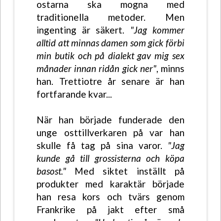
ostarna ska mogna med
traditionella metoder. Men
ingenting är säkert.
"Jag kommer
alltid att minnas damen som gick förbi
min butik och på dialekt gav mig sex
månader innan ridån gick ner"
, minns
han. Trettiotre år senare är han
fortfarande kvar...
När han började funderade den
unge osttillverkaren på var han
skulle få tag på sina varor.
"Jag
kunde gå till grossisterna och köpa
basost."
Med siktet inställt på
produkter med karaktär började
han resa kors och tvärs genom
Frankrike på jakt efter små