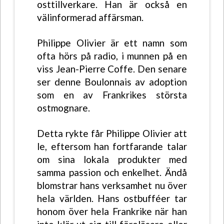
osttillverkare. Han är också en
välinformerad affärsman.
Philippe Olivier är ett namn som
ofta hörs på radio, i munnen på en
viss Jean-Pierre Coffe. Den senare
ser denne Boulonnais av adoption
som en av Frankrikes största
ostmognare.
Detta rykte får Philippe Olivier att
le, eftersom han fortfarande talar
om sina lokala produkter med
samma passion och enkelhet. Ändå
blomstrar hans verksamhet nu över
hela världen. Hans ostbufféer tar
honom över hela Frankrike när han