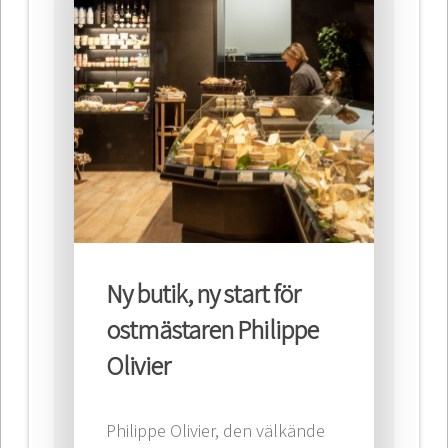
Ny butik, ny start för
ostmästaren Philippe
Olivier
Philippe Olivier, den välkände