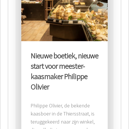
Nieuwe boetiek, nieuwe
start voor meester-
kaasmaker Philippe
Olivier
Philippe Olivier, de bekende
kaasboer in de Thiersstraat, is
teruggekeerd naar zijn winkel,