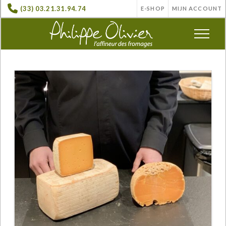
(33) 03.21.31.94.74
E-SHOP
MIJN ACCOUNT