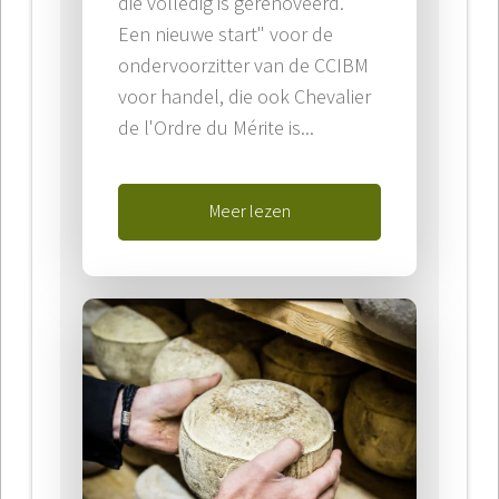
die volledig is gerenoveerd.
Een nieuwe start" voor de
ondervoorzitter van de CCIBM
voor handel, die ook Chevalier
de l'Ordre du Mérite is...
Meer lezen