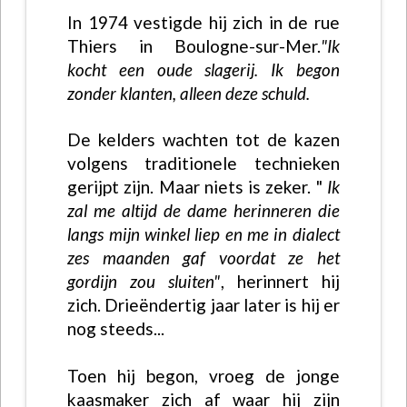
In 1974 vestigde hij zich in de rue
Thiers in Boulogne-sur-Mer.
"Ik
kocht een oude slagerij. Ik begon
zonder klanten, alleen deze schuld.
De kelders wachten tot de kazen
volgens traditionele technieken
gerijpt zijn. Maar niets is zeker. "
Ik
zal me altijd de dame herinneren die
langs mijn winkel liep en me in dialect
zes maanden gaf voordat ze het
gordijn zou sluiten"
, herinnert hij
zich. Drieëndertig jaar later is hij er
nog steeds...
Toen hij begon, vroeg de jonge
kaasmaker zich af waar hij zijn