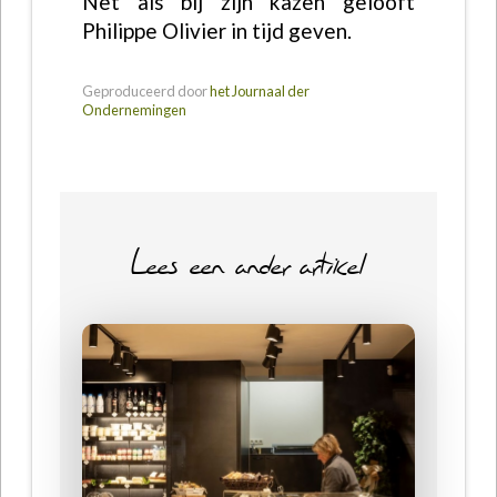
Net als bij zijn kazen gelooft
Philippe Olivier in tijd geven.
Geproduceerd door
het Journaal der
Ondernemingen
Lees een ander artikel