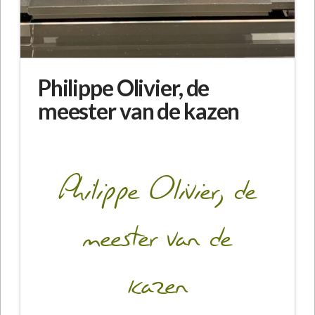
Philippe Olivier, de
meester van de kazen
Philippe Olivier, de
meester van de
kazen