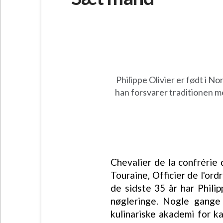
Philippe Olivier er født i N
han forsvarer traditionen 
Chevalier de la confrérie
Touraine, Officier de l'ord
de sidste 35 år har Phil
nøgleringe. Nogle gange
kulinariske akademi for ka