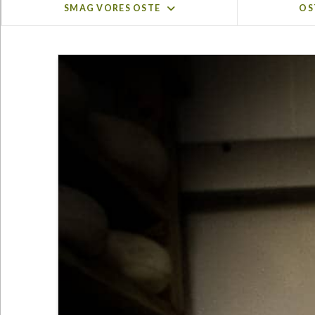
SMAG VORES OSTE
OS