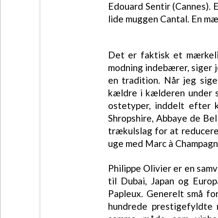
Edouard Sentir (Cannes). E
lide muggen Cantal. En mæ
Det er faktisk et mærkeli
modning indebærer, siger je
en tradition. Når jeg sige
kældre i kælderen under 
ostetyper, inddelt efter
Shropshire, Abbaye de Bel
trækulslag for at reducere
uge med Marc à Champagne,
Philippe Olivier er en sam
til Dubai, Japan og Euro
Papleux. Generelt små fo
hundrede prestigefyldte 