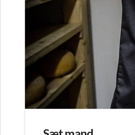
Sæt mand