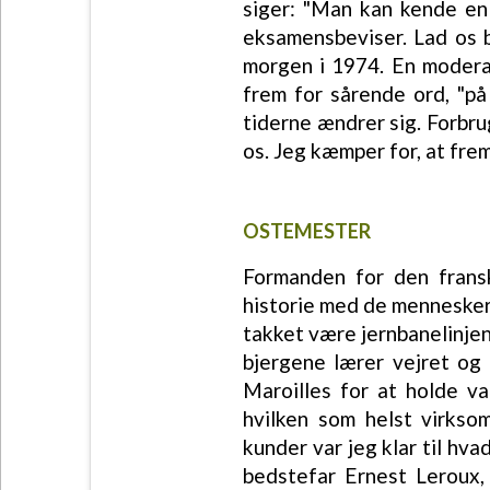
siger: "Man kan kende en 
eksamensbeviser. Lad os 
morgen i 1974. En moderat
frem for sårende ord, "på
tiderne ændrer sig. Forbru
os. Jeg kæmper for, at fre
OSTEMESTER
Formanden for den fransk
historie med de mennesker,
takket være jernbanelinjen 
bjergene lærer vejret og
Maroilles for at holde va
hvilken som helst virks
kunder var jeg klar til hv
bedstefar Ernest Leroux,