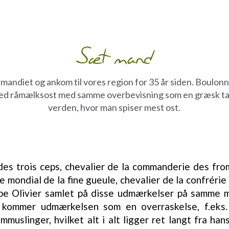
Sæt mand
ormandiet og ankom til vores region for 35 år siden. Boulo
med råmælksost med samme overbevisning som en græsk tale
verden, hvor man spiser mest ost.
 des trois ceps, chevalier de la commanderie des f
re mondial de la fine gueule, chevalier de la confrérie
ippe Olivier samlet på disse udmærkelser på samme 
 kommer udmærkelsen som en overraskelse, f.eks
mmuslinger, hvilket alt i alt ligger ret langt fra h