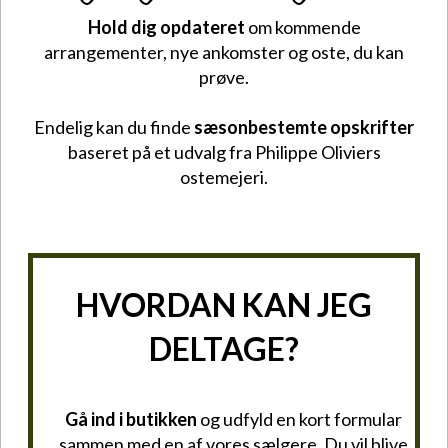
Hold dig opdateret
om kommende
arrangementer, nye ankomster og oste, du kan
prøve.
Endelig kan du finde
sæsonbestemte opskrifter
baseret på et udvalg fra Philippe Oliviers
ostemejeri.
HVORDAN KAN JEG
DELTAGE?
Gå ind i butikken
og udfyld en kort formular
sammen med en af vores sælgere. Du vil blive