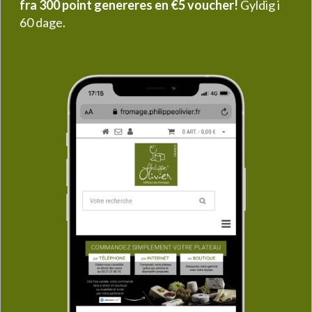
fra 300 point genereres en €5 voucher!
Gyldig i
60 dage.