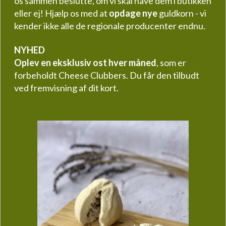
os sammen beslutte, om vi skal have dem i butikken
eller ej! Hjælp os med at
opdage nye
guldkorn - vi
kender ikke alle de regionale producenter endnu.
NYHED
Oplev en eksklusiv ost hver måned
, som er
forbeholdt Cheese Clubbers. Du får den tilbudt
ved fremvisning af dit kort.