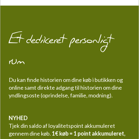
Et dedikeret personligt
rum
Du kan finde historien om dine køb i butikken og
online samt direkte adgang til historien om dine
yndlingsoste (oprindelse, familie, modning).
NYHED
Tjek din saldo af loyalitetspoint akkumuleret
gennem dine køb.
1€ køb = 1 point akkumuleret,