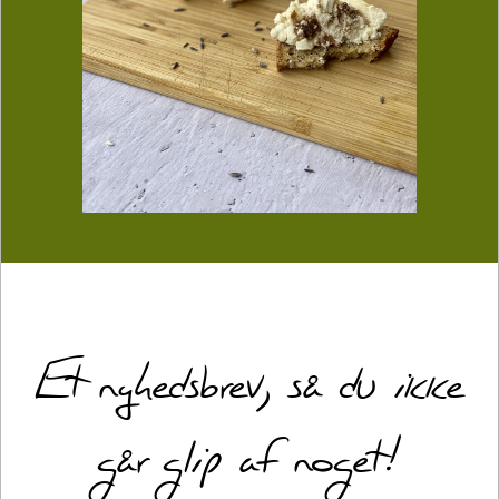
Et nyhedsbrev, så du ikke
går glip af noget!