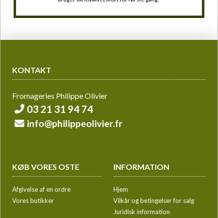
KONTAKT
Fromageries Philippe Olivier
03 21 31 94 74
info@philippeolivier.fr
KØB VORES OSTE
INFORMATION
Afgivelse af en ordre
Hjem
Vores butikker
Vilkår og betingelser for salg
Juridisk information