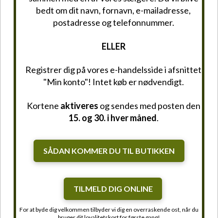
bedt om dit navn, fornavn, e-mailadresse,
postadresse og telefonnummer.
ELLER
Registrer dig på vores e-handelsside i afsnittet
"Min konto"! Intet køb er nødvendigt.
Kortene
aktiveres
og sendes med posten den
15. og 30. i hver måned
.
SÅDAN KOMMER DU TIL BUTIKKEN
TILMELD DIG ONLINE
For at byde dig velkommen tilbyder vi dig en overraskende ost, når du
bruger dit loyalitetskort for første gang!