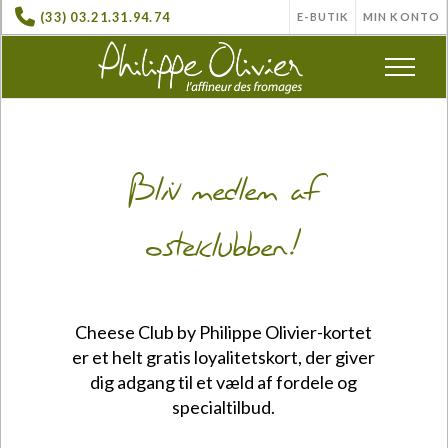
(33) 03.21.31.94.74
E-BUTIK
MIN KONTO
Bliv medlem af
osteklubben!
Cheese Club by Philippe Olivier-kortet
er et helt gratis loyalitetskort, der giver
dig adgang til et væld af fordele og
specialtilbud.