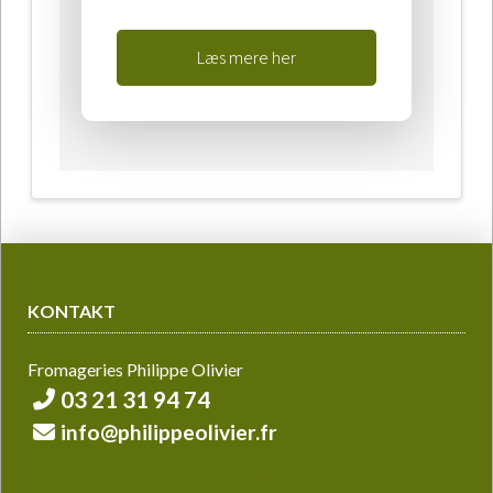
Læs mere her
KONTAKT
Fromageries Philippe Olivier
03 21 31 94 74
info@philippeolivier.fr