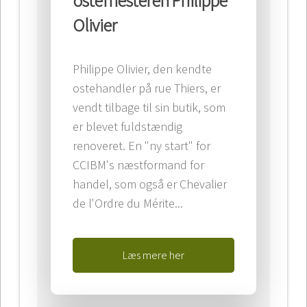
Olivier
Philippe Olivier, den kendte
ostehandler på rue Thiers, er
vendt tilbage til sin butik, som
er blevet fuldstændig
renoveret. En "ny start" for
CCIBM's næstformand for
handel, som også er Chevalier
de l'Ordre du Mérite...
Læs mere her