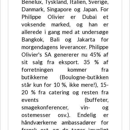
Benelux, Tyskland, Italien, Sverige,
Danmark, Singapore og Japan. For
Philippe Olivier er Dubai et
voksende marked, og han er
allerede i gang med at undersøge
Bangkok, Bali og Jakarta for
morgendagens leverancer. Philippe
Olivier's SA genererer nu 45% af
sit salg fra eksport. 35 % af
forretningen kommer fra
butikkerne (Boulogne-butikken
står kun for 10 %, ikke mere!), 15-
20 % fra catering og resten fra
events (buffeter,
smagekonferencer, vin- og
ostemesser osv.). Endelig er
håndværkerne ambassadører for
fransk ost, og de tager jævnligt