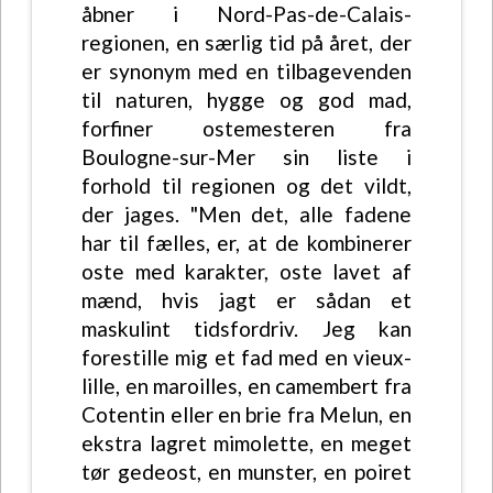
åbner i Nord-Pas-de-Calais-
regionen, en særlig tid på året, der
er synonym med en tilbagevenden
til naturen, hygge og god mad,
forfiner ostemesteren fra
Boulogne-sur-Mer sin liste i
forhold til regionen og det vildt,
der jages. "Men det, alle fadene
har til fælles, er, at de kombinerer
oste med karakter, oste lavet af
mænd, hvis jagt er sådan et
maskulint tidsfordriv. Jeg kan
forestille mig et fad med en vieux-
lille, en maroilles, en camembert fra
Cotentin eller en brie fra Melun, en
ekstra lagret mimolette, en meget
tør gedeost, en munster, en poiret