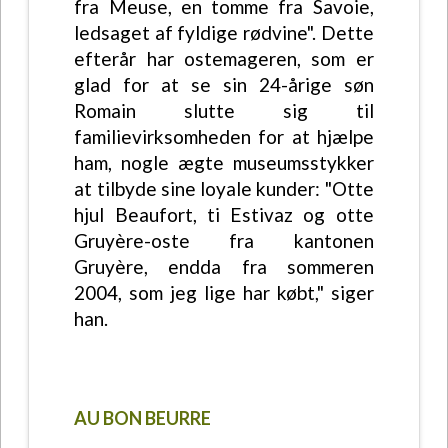
fra Meuse, en tomme fra Savoie,
ledsaget af fyldige rødvine". Dette
efterår har ostemageren, som er
glad for at se sin 24-årige søn
Romain slutte sig til
familievirksomheden for at hjælpe
ham, nogle ægte museumsstykker
at tilbyde sine loyale kunder: "Otte
hjul Beaufort, ti Estivaz og otte
Gruyère-oste fra kantonen
Gruyère, endda fra sommeren
2004, som jeg lige har købt," siger
han.
AU BON BEURRE