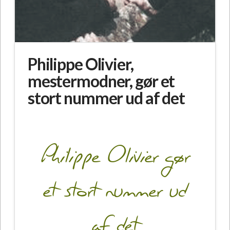
Philippe Olivier,
mestermodner, gør et
stort nummer ud af det
Philippe Olivier gør
et stort nummer ud
af det