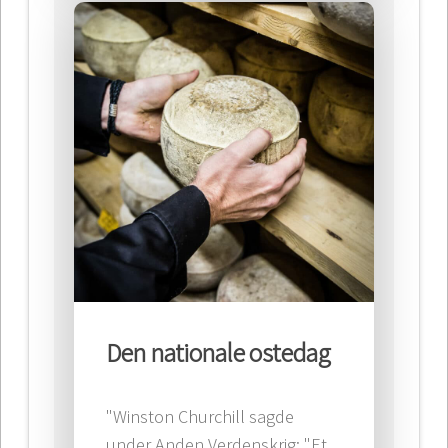
Den nationale ostedag
"Winston Churchill sagde
under Anden Verdenskrig: "Et