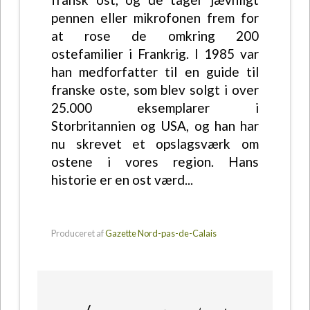
pennen eller mikrofonen frem for
at rose de omkring 200
ostefamilier i Frankrig. I 1985 var
han medforfatter til en guide til
franske oste, som blev solgt i over
25.000 eksemplarer i
Storbritannien og USA, og han har
nu skrevet et opslagsværk om
ostene i vores region. Hans
historie er en ost værd...
Produceret af
Gazette Nord-pas-de-Calais