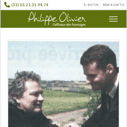
(33) 03.21.31.94.74
E-BUTIK
MIN KONTO