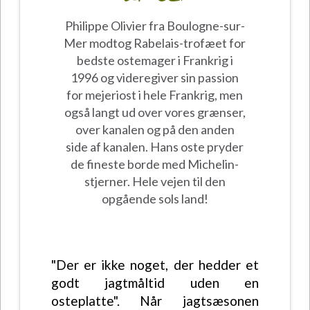
Philippe Olivier fra Boulogne-sur-
Mer modtog Rabelais-trofæet for
bedste ostemager i Frankrig i
1996 og videregiver sin passion
for mejeriost i hele Frankrig, men
også langt ud over vores grænser,
over kanalen og på den anden
side af kanalen. Hans oste pryder
de fineste borde med Michelin-
stjerner. Hele vejen til den
opgående sols land!
"Der er ikke noget, der hedder et
godt jagtmåltid uden en
osteplatte". Når jagtsæsonen