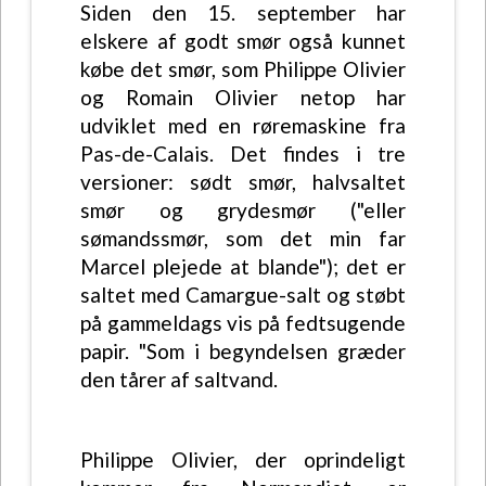
Siden den 15. september har
elskere af godt smør også kunnet
købe det smør, som Philippe Olivier
og Romain Olivier netop har
udviklet med en røremaskine fra
Pas-de-Calais. Det findes i tre
versioner: sødt smør, halvsaltet
smør og grydesmør ("eller
sømandssmør, som det min far
Marcel plejede at blande"); det er
saltet med Camargue-salt og støbt
på gammeldags vis på fedtsugende
papir. "Som i begyndelsen græder
den tårer af saltvand.
Philippe Olivier, der oprindeligt