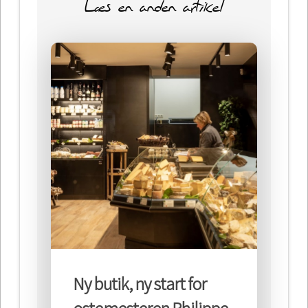
Læs en anden artikel
Ny butik, ny start for
ostemesteren Philippe