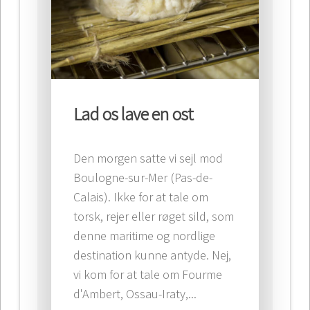
Lad os lave en ost
Den morgen satte vi sejl mod
Boulogne-sur-Mer (Pas-de-
Calais). Ikke for at tale om
torsk, rejer eller røget sild, som
denne maritime og nordlige
destination kunne antyde. Nej,
vi kom for at tale om Fourme
d'Ambert, Ossau-Iraty,...