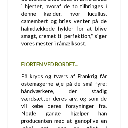
i hjertet, hvoraf de to tilbringes i
denne kælder, hvor lucullus,
camembert og bries venter på de
halmdækkede hylder for at blive
smagt, cremet til perfektion," siger
vores mester i råmælksost.
FJORTEN VED BORDET...
På kryds og tværs af Frankrig får
ostemagerne øje på de små fyre:
håndværkere, der stadig
værdsætter deres arv, og som de
vil købe deres forsyninger fra.
Nogle gange hjælper han
producenten med at genoplive en