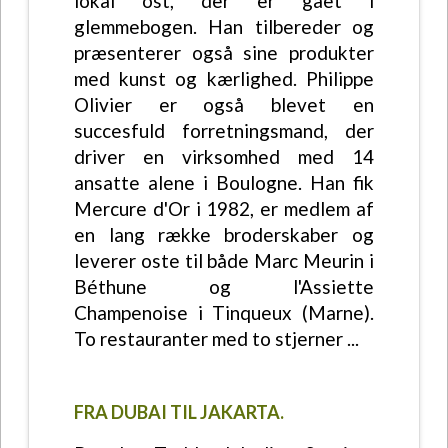
lokal ost, der er gået i
glemmebogen. Han tilbereder og
præsenterer også sine produkter
med kunst og kærlighed. Philippe
Olivier er også blevet en
succesfuld forretningsmand, der
driver en virksomhed med 14
ansatte alene i Boulogne. Han fik
Mercure d'Or i 1982, er medlem af
en lang række broderskaber og
leverer oste til både Marc Meurin i
Béthune og l'Assiette
Champenoise i Tinqueux (Marne).
To restauranter med to stjerner ...
FRA DUBAI TIL JAKARTA.