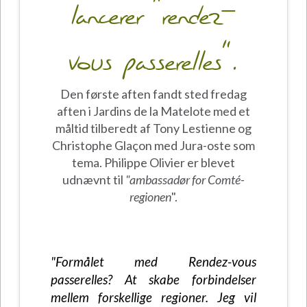
lancerer "rendez-
vous passerelles".
Den første aften fandt sted fredag
aften i Jardins de la Matelote med et
måltid tilberedt af Tony Lestienne og
Christophe Glaçon med Jura-oste som
tema. Philippe Olivier er blevet
udnævnt til
"ambassadør for Comté-
regionen
".
"Formålet med Rendez-vous
passerelles? At skabe forbindelser
mellem forskellige regioner. Jeg vil