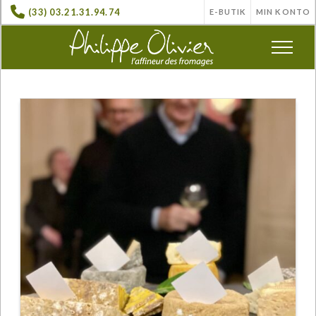
(33) 03.21.31.94.74
E-BUTIK
MIN KONTO