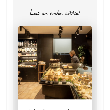
Læs en anden artikel