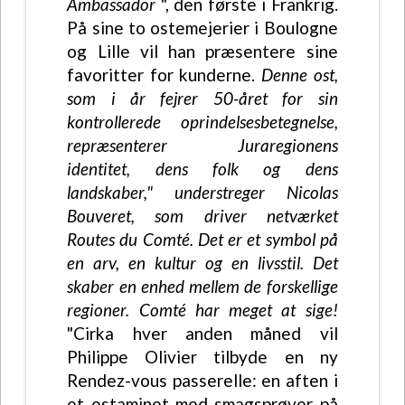
Ambassador
", den første i Frankrig.
På sine to ostemejerier i Boulogne
og Lille vil han præsentere sine
favoritter for kunderne.
Denne ost,
som i år fejrer 50-året for sin
kontrollerede oprindelsesbetegnelse,
repræsenterer Juraregionens
identitet, dens folk og dens
landskaber," understreger Nicolas
Bouveret, som driver netværket
Routes du Comté. Det er et symbol på
en arv, en kultur og en livsstil. Det
skaber en enhed mellem de forskellige
regioner. Comté har meget at sige!
"Cirka hver anden måned vil
Philippe Olivier tilbyde en ny
Rendez-vous passerelle: en aften i
et estaminet med smagsprøver på