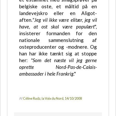
belgiske oste, et måltid på en
landevejskro eller en Aligot-
aften.
"Jeg vil ikke være elitær, jeg vil
have, at ost skal være populært
",
insisterer formanden for den
nationale sammenslutning af
osteproducenter og -modnere. Og
han har ikke tænkt sig at stoppe
her:
"Som det næste vil jeg gerne
oprette Nord-Pas-de-Calais-
ambassader i hele Frankrig
."
Af
Céline Rudz, la Voix du Nord, 14/10/2008