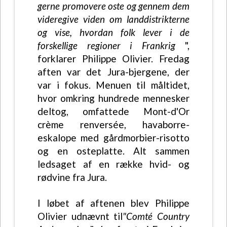
gerne promovere oste og gennem dem
videregive viden om landdistrikterne
og vise, hvordan folk lever i de
forskellige regioner i Frankrig
",
forklarer Philippe Olivier. Fredag
aften var det Jura-bjergene, der
var i fokus. Menuen til måltidet,
hvor omkring hundrede mennesker
deltog, omfattede Mont-d'Or
crème renversée, havaborre-
eskalope med gårdmorbier-risotto
og en osteplatte. Alt sammen
ledsaget af en række hvid- og
rødvine fra Jura.
I løbet af aftenen blev Philippe
Olivier udnævnt til
"Comté Country