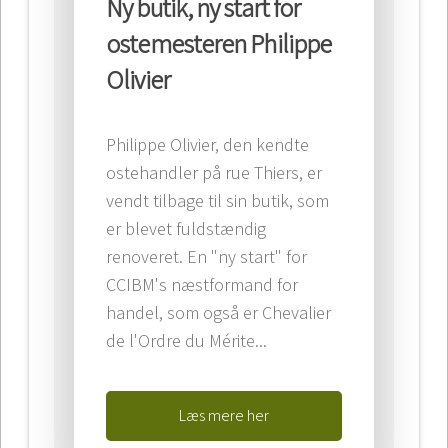
Ny butik, ny start for
ostemesteren Philippe
Olivier
Philippe Olivier, den kendte
ostehandler på rue Thiers, er
vendt tilbage til sin butik, som
er blevet fuldstændig
renoveret. En "ny start" for
CCIBM's næstformand for
handel, som også er Chevalier
de l'Ordre du Mérite...
Læs mere her