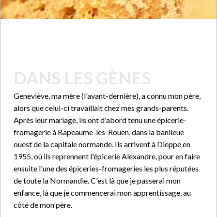
DANS LES GÈNES
Geneviève, ma mère (l'avant-dernière), a connu mon père,
alors que celui-ci travaillait chez mes grands-parents.
Après leur mariage, ils ont d'abord tenu une épicerie-
fromagerie à Bapeaume-les-Rouen, dans la banlieue
ouest de la capitale normande. Ils arrivent à Dieppe en
1955, où ils reprennent l'épicerie Alexandre, pour en faire
ensuite l'une des épiceries-fromageries les plus réputées
de toute la Normandie. C'est là que je passerai mon
enfance, là que je commencerai mon apprentissage, au
côté de mon père.