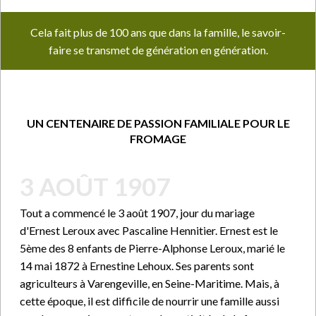
Cela fait plus de 100 ans que dans la famille, le savoir-
faire se transmet de génération en génération.
UN CENTENAIRE DE PASSION FAMILIALE POUR LE
FROMAGE
3 AOÛT 1907
Tout a commencé le 3 août 1907, jour du mariage
d'Ernest Leroux avec Pascaline Hennitier. Ernest est le
5ème des 8 enfants de Pierre-Alphonse Leroux, marié le
14 mai 1872 à Ernestine Lehoux. Ses parents sont
agriculteurs à Varengeville, en Seine-Maritime. Mais, à
cette époque, il est difficile de nourrir une famille aussi