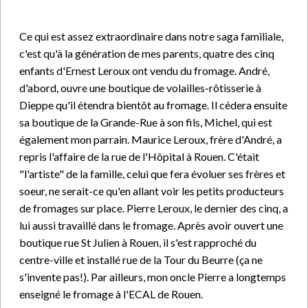
Ce qui est assez extraordinaire dans notre saga familiale,
c'est qu'à la génération de mes parents, quatre des cinq
enfants d'Ernest Leroux ont vendu du fromage. André,
d'abord, ouvre une boutique de volailles-rôtisserie à
Dieppe qu'il étendra bientôt au fromage. Il cédera ensuite
sa boutique de la Grande-Rue à son fils, Michel, qui est
également mon parrain. Maurice Leroux, frère d'André, a
repris l'affaire de la rue de l'Hôpital à Rouen. C'était
"l'artiste" de la famille, celui que fera évoluer ses frères et
soeur, ne serait-ce qu'en allant voir les petits producteurs
de fromages sur place. Pierre Leroux, le dernier des cinq, a
lui aussi travaillé dans le fromage. Après avoir ouvert une
boutique rue St Julien à Rouen, il s'est rapproché du
centre-ville et installé rue de la Tour du Beurre (ça ne
s'invente pas!). Par ailleurs, mon oncle Pierre a longtemps
enseigné le fromage à l'ECAL de Rouen.