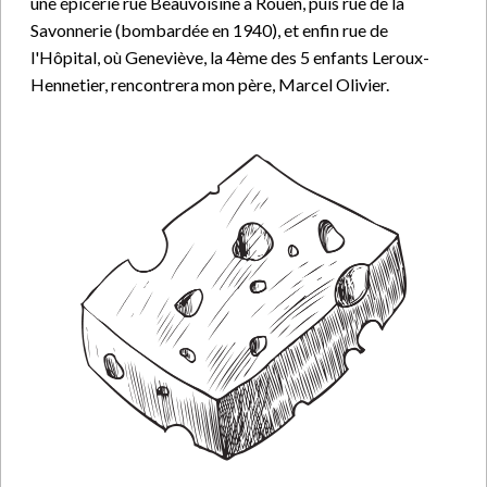
une épicerie rue Beauvoisine à Rouen, puis rue de la
Savonnerie (bombardée en 1940), et enfin rue de
l'Hôpital, où Geneviève, la 4ème des 5 enfants Leroux-
Hennetier, rencontrera mon père, Marcel Olivier.