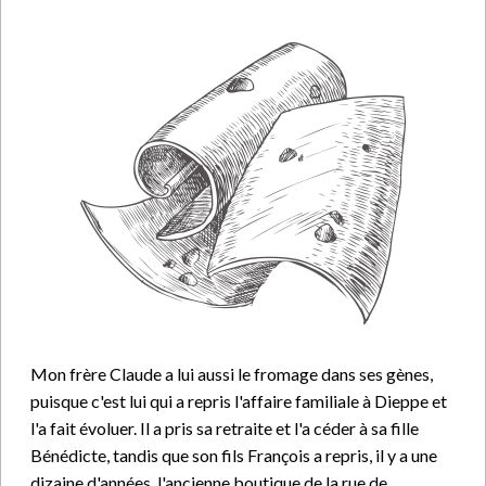
Mon frère Claude a lui aussi le fromage dans ses gènes,
puisque c'est lui qui a repris l'affaire familiale à Dieppe et
l'a fait évoluer. Il a pris sa retraite et l'a céder à sa fille
Bénédicte, tandis que son fils François a repris, il y a une
dizaine d'années, l'ancienne boutique de la rue de