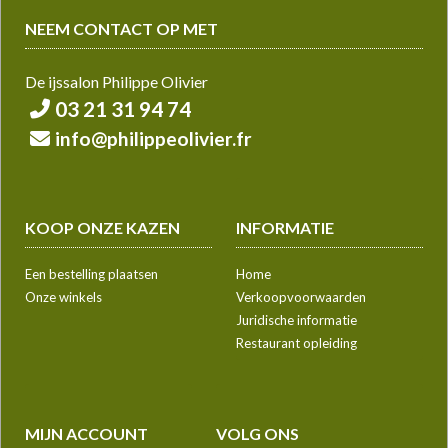
NEEM CONTACT OP MET
De ijssalon Philippe Olivier
03 21 31 94 74
info@philippeolivier.fr
KOOP ONZE KAZEN
INFORMATIE
Een bestelling plaatsen
Home
Onze winkels
Verkoopvoorwaarden
Juridische informatie
Restaurant opleiding
MIJN ACCOUNT
VOLG ONS