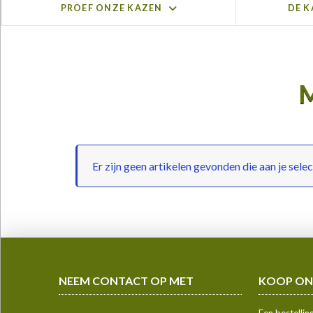
PROEF ONZE KAZEN
DE K
Er zijn geen artikelen gevonden die aan je sele
NEEM CONTACT OP MET
KOOP ON