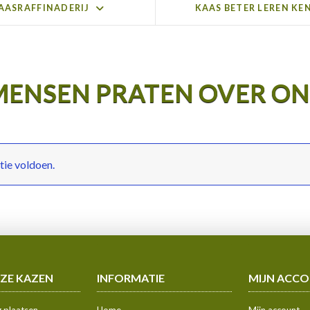
AASRAFFINADERIJ
KAAS BETER LEREN KE
MENSEN PRATEN OVER ON
ctie voldoen.
ZE KAZEN
INFORMATIE
MIJN ACC