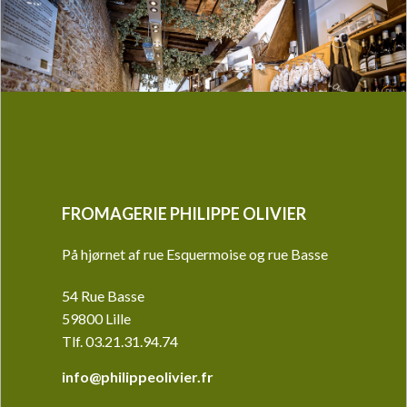
FROMAGERIE PHILIPPE OLIVIER
På hjørnet af rue Esquermoise og rue Basse
54 Rue Basse
59800 Lille
Tlf.
03.21.31.94.74
info@philippeolivier.fr