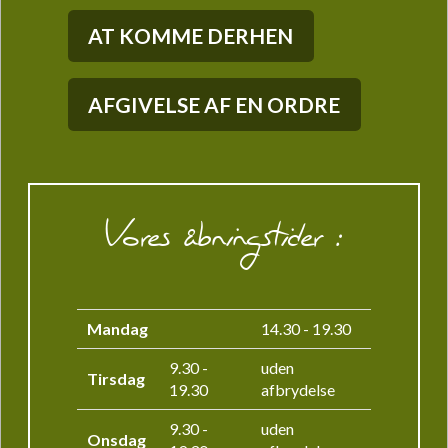
AT KOMME DERHEN
AFGIVELSE AF EN ORDRE
Vores åbningstider :
Mandag
14.30 - 19.30
9.30 -
uden
Tirsdag
19.30
afbrydelse
9.30 -
uden
Onsdag