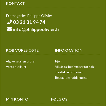
KONTAKT
Fromageries Philippe Olivier
03 21 31 94 74
info@philippeolivier.fr
KØB VORES OSTE
INFORMATION
Afgivelse af en ordre
Hjem
Vores butikker
Vilkår og betingelser for salg
Juridisk information
Restaurant-uddannelse
MIN KONTO
FØLG OS