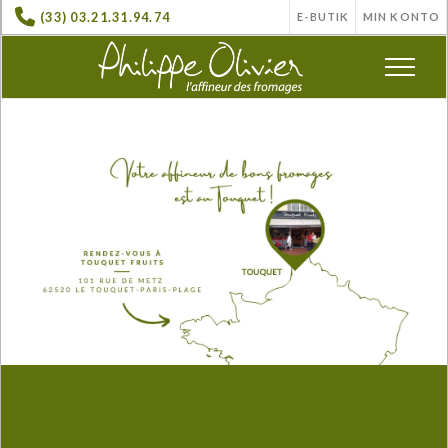
(33) 03.21.31.94.74
E-BUTIK
MIN KONTO