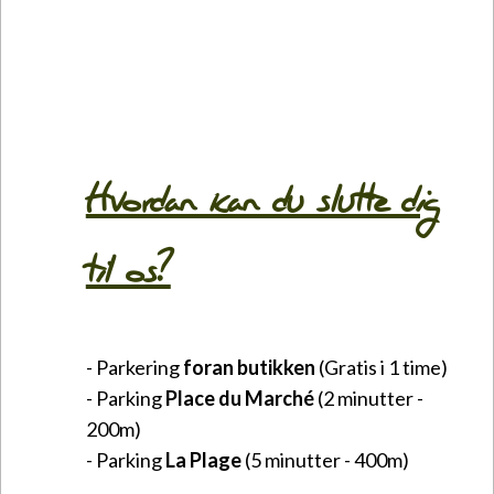
Hvordan kan du slutte dig
til os?
- Parkering
foran butikken
(Gratis i 1 time)
- Parking
Place du Marché
(2 minutter -
200m)
- Parking
La Plage
(5 minutter - 400m)