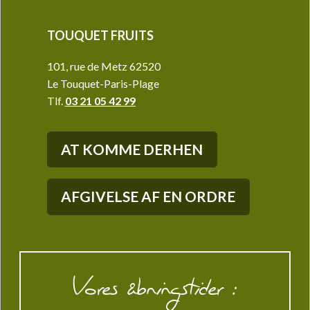
TOUQUET FRUITS
101, rue de Metz 62520
Le Touquet-Paris-Plage
Tlf.
03 21 05 42 99
AT KOMME DERHEN
AFGIVELSE AF EN ORDRE
Vores åbningstider :