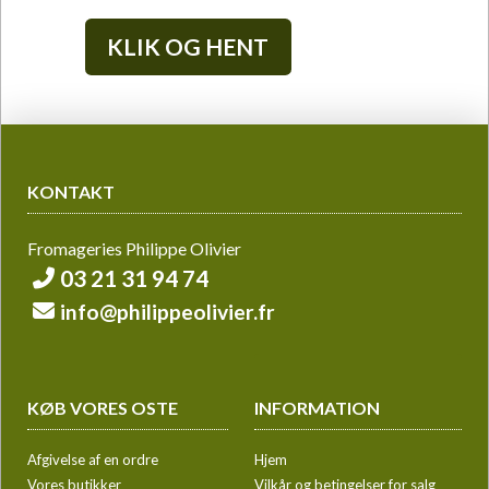
KLIK OG HENT
KONTAKT
Fromageries Philippe Olivier
03 21 31 94 74
info@philippeolivier.fr
KØB VORES OSTE
INFORMATION
Afgivelse af en ordre
Hjem
Vores butikker
Vilkår og betingelser for salg