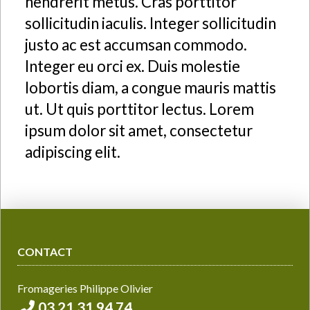
hendrerit metus. Cras porttitor
sollicitudin iaculis. Integer sollicitudin
justo ac est accumsan commodo.
Integer eu orci ex. Duis molestie
lobortis diam, a congue mauris mattis
ut. Ut quis porttitor lectus. Lorem
ipsum dolor sit amet, consectetur
adipiscing elit.
CONTACT
Fromageries Philippe Olivier
03 21 31 94 74